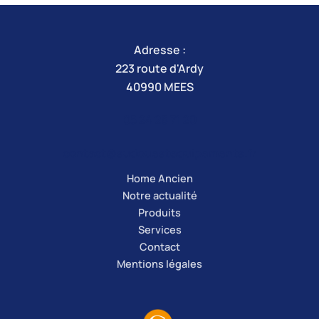
Adresse
:
223 route d'Ardy
40990 MEES
05 24 26 71 20
contact@sudouestequipements.fr
Home Ancien
Notre actualité
Produits
Services
Contact
Mentions légales